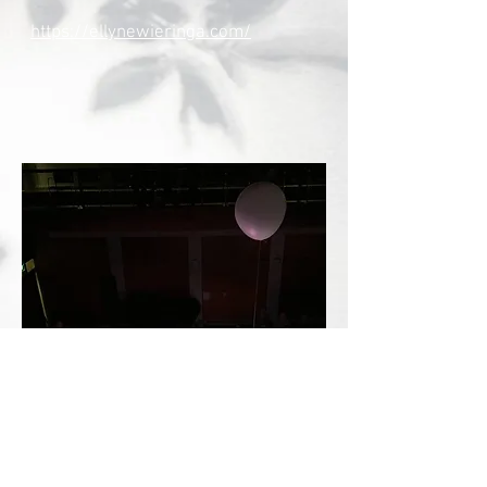
https://ellynewieringa.com/